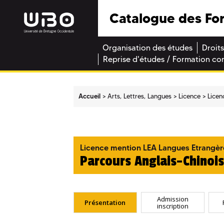
Catalogue des Fo
Organisation des études
Droits
Reprise d'études / Formation co
Accueil
Arts, Lettres, Langues
Licence
Licen
Licence mention LEA Langues Etrangèr
Parcours Anglais-Chinois
Admission
Présentation
inscription