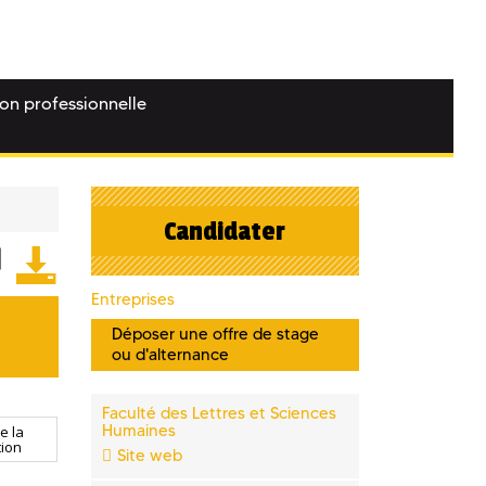
ion professionnelle
Candidater
Entreprises
Déposer une offre de stage
ou d'alternance
Faculté des Lettres et Sciences
Humaines
e la
ion
Site web