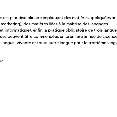
 est pluridisciplinaire impliquant des matières appliquées 
 marketing), des matières liées à la maitrise des langages
t informatique), enfin la pratique obligatoire de trois langue
angues peuvent être commencées en première année de Licence 
e langue vivante et toute autre langue pour la troisième lang
e.
..