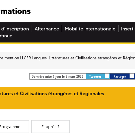
rmations
 d'inscription
Alternance
Mobilité internationale
Insert
ntinue
ce mention LLCER Langues, Littératures et Civilisations étrangères et Régio
Dernière mise à jour le 2 mars 2026
Tweeter
Partager
tures et Civilisations étrangères et Régionales
Programme
Et après ?