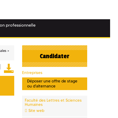
ion professionnelle
nales
Candidater
Entreprises
Déposer une offre de stage
ou d'alternance
Faculté des Lettres et Sciences
Humaines
Site web