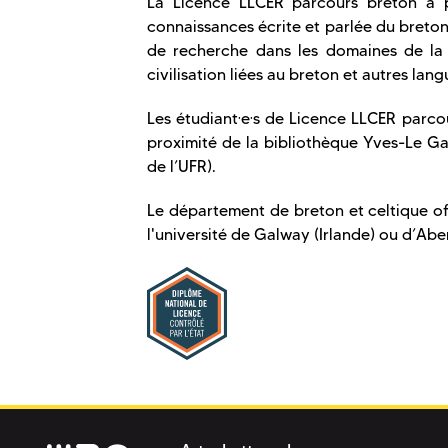
La Licence LLCER parcours breton a po
connaissances écrite et parlée du breton
de recherche dans les domaines de la gé
civilisation liées au breton et autres lang
Les étudiant·e·s de Licence LLCER parco
proximité de la bibliothèque Yves-Le G
de l’UFR).
Le département de breton et celtique off
l'université de Galway (Irlande) ou d’A