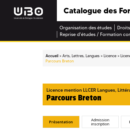
Catalogue des Fo
Organisation des études
Droits
Reprise d'études / Formation co
Accueil
Arts, Lettres, Langues
Licence
Licen
Parcours Breton
Licence mention LLCER Langues, Littéra
Parcours Breton
Admission
Présentation
inscription