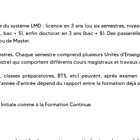
e du système LMD : licence en 3 ans (ou six semestres, nive
, bac + 5), enfin doctorat en 3 ans (bac + 8). Des passerell
ou de Master.
estres. Chaque semestre comprend plusieurs Unités d'Ensei
estre) qui comportent différents cours magistraux et travaux d
T, classes préparatoires, BTS, etc) peuvent, après examen 
l'année d'entrée dépend du rapport entre la formation déjà s
 Initiale comme à la Formation Continue.