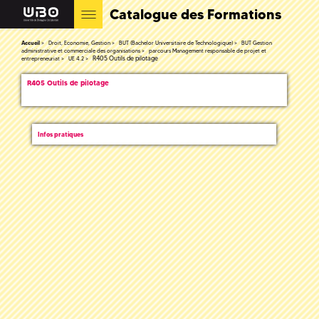
Catalogue des Formations
Accueil
Droit, Economie, Gestion
BUT (Bachelor Universitaire de Technologique)
BUT Gestion
administrative et commerciale des organisations
parcours Management responsable de projet et
R405 Outils de pilotage
entrepreneuriat
UE 4.2
R405 Outils de pilotage
Infos pratiques