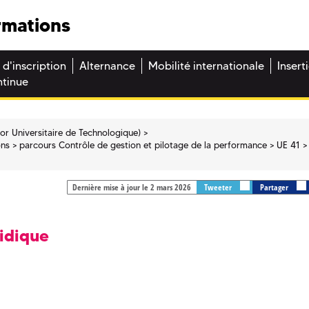
rmations
 d'inscription
Alternance
Mobilité internationale
Insert
ntinue
or Universitaire de Technologique)
ons
parcours Contrôle de gestion et pilotage de la performance
UE 41
Dernière mise à jour le 2 mars 2026
Tweeter
Partager
idique