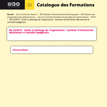
Catalogue des Formations
Accueil
Droit, Economie, Gestion
BUT (Bachelor Universitaire de Technologique)
BUT Gestion des
entreprises et des administrations
parcours Contrôle de gestion et pilotage de la performance
UE 54
R5.CG2P.12 : Outils et pilotage de l’organisation : Système d’information décisionnel et
contrôle budgétaire
R5.CG2P.12 : Outils et pilotage de l’organisation : Système d’information
décisionnel et contrôle budgétaire
Infos pratiques