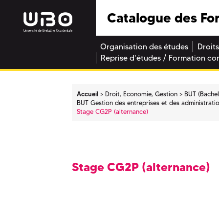
Catalogue des Fo
Organisation des études
Droits
Reprise d'études / Formation co
Accueil
Droit, Economie, Gestion
BUT (Bachel
BUT Gestion des entreprises et des administrati
Stage CG2P (alternance)
Stage CG2P (alternance)