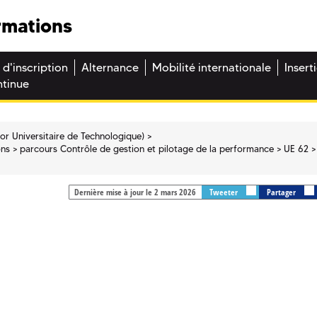
rmations
 d'inscription
Alternance
Mobilité internationale
Insert
ntinue
or Universitaire de Technologique)
ons
parcours Contrôle de gestion et pilotage de la performance
UE 62
Dernière mise à jour le 2 mars 2026
Tweeter
Partager