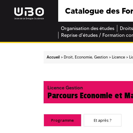
Catalogue des Fo
Organisation des études
Droits
Reprise d'études / Formation co
Accueil
Droit, Economie, Gestion
Licence
Li
Licence Gestion
Parcours Economie et Ma
Programme
Et après ?