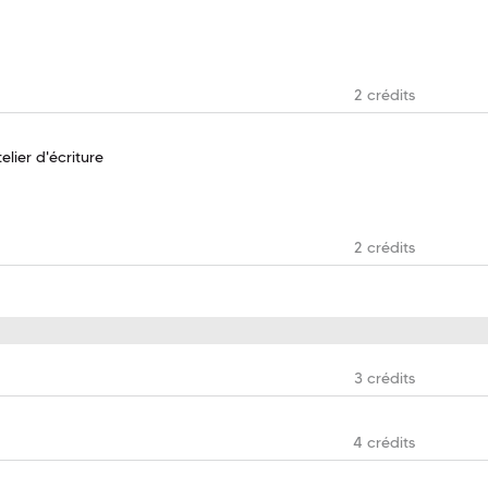
2 crédits
lier d'écriture
2 crédits
3 crédits
4 crédits