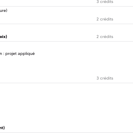
3 crédits
ure)
2 crédits
oix)
2 crédits
 : projet appliqué
3 crédits
nt)