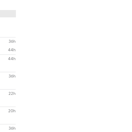
36h
44h
44h
36h
22h
20h
36h