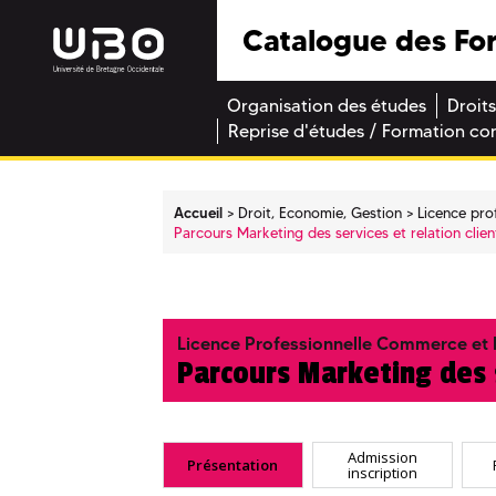
Catalogue des Fo
Organisation des études
Droits
Reprise d'études / Formation co
Accueil
Droit, Economie, Gestion
Licence pro
Parcours Marketing des services et relation clien
Licence Professionnelle Commerce et D
Parcours Marketing des s
Admission
Présentation
inscription