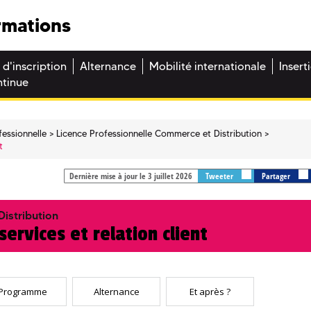
rmations
 d'inscription
Alternance
Mobilité internationale
Insert
ntinue
fessionnelle
Licence Professionnelle Commerce et Distribution
t
Dernière mise à jour le 3 juillet 2026
Tweeter
Partager
istribution
ervices et relation client
Programme
Alternance
Et après ?