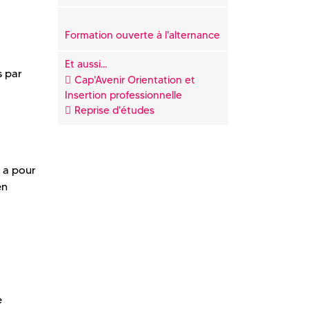
Formation ouverte à l'alternance
Et aussi...
s par
Cap'Avenir Orientation et
Insertion professionnelle
Reprise d'études
 a pour
en
e