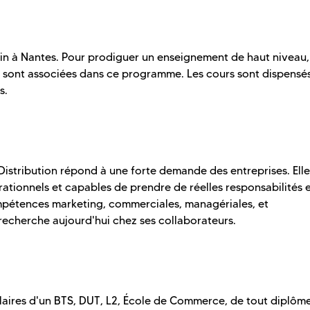
uin à Nantes. Pour prodiguer un enseignement de haut niveau,
e sont associées dans ce programme. Les cours sont dispensé
s.
istribution répond à une forte demande des entreprises. Elle
ationnels et capables de prendre de réelles responsabilités 
ompétences marketing, commerciales, managériales, et
echerche aujourd'hui chez ses collaborateurs.
tulaires d'un BTS, DUT, L2, École de Commerce, de tout diplôm