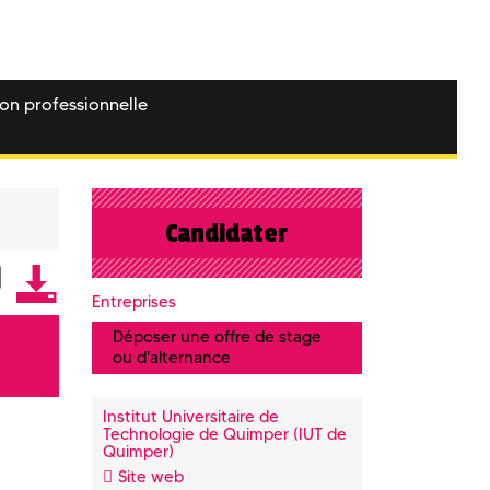
ion professionnelle
Candidater
Entreprises
Déposer une offre de stage
ou d'alternance
Institut Universitaire de
Technologie de Quimper (IUT de
Quimper)
Site web