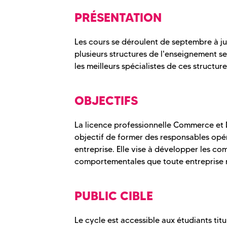
PRÉSENTATION
Les cours se déroulent de septembre à j
plusieurs structures de l'enseignement s
les meilleurs spécialistes de ces structure
OBJECTIFS
La licence professionnelle Commerce et D
objectif de former des responsables opér
entreprise. Elle vise à développer les c
comportementales que toute entreprise r
PUBLIC CIBLE
Le cycle est accessible aux étudiants ti