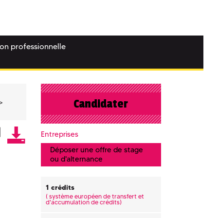
ion professionnelle
Candidater
Entreprises
Déposer une offre de stage
ou d'alternance
1 crédits
(
système européen de transfert et
d'accumulation de crédits)