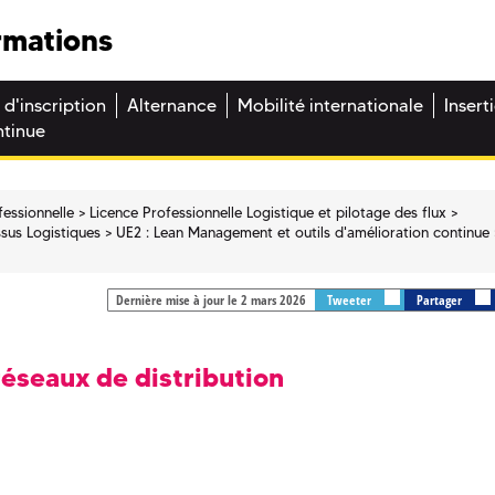
rmations
 d'inscription
Alternance
Mobilité internationale
Insert
ntinue
fessionnelle
Licence Professionnelle Logistique et pilotage des flux
sus Logistiques
UE2 : Lean Management et outils d'amélioration continue
Dernière mise à jour le 2 mars 2026
Tweeter
Partager
réseaux de distribution