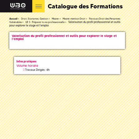
Catalogue des Formations
Accueil
Droit, Economie, Gestion
Master
Master mention Droit
Parcours Droit des Personnes
Valorisation du profil professionnel et outils
Vulnérables
UE 3 : Préparer la vie professionnelle
pour explorer le stage et l’emploi
Valorisation du profil professionnel et outils pour explorer le stage et
l’emploi
Infos pratiques
Volume horaire
Travaux Dirigés : 6h