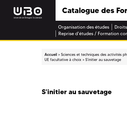
Catalogue des Fo
Organisation des études
Droits
Reprise d'études / Formation co
Accueil
Sciences et techniques des activités p
UE facultative à choix
S'initier au sauvetage
S'initier au sauvetage