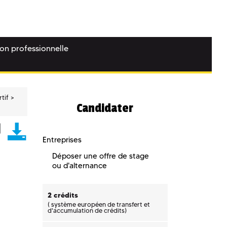
ion professionnelle
tif
Candidater
Entreprises
Déposer une offre de stage
ou d'alternance
2 crédits
(
système européen de transfert et
d'accumulation de crédits)