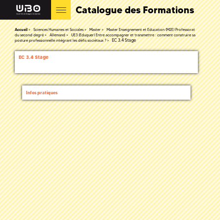
Catalogue des Formations
Accueil
Sciences Humaines et Sociales
Master
Master Enseignement et Education (M2E) Professorat
du second degré
Allemand
UE3 (Eduquer) Entre accompagner et transmettre : comment construire sa
EC 3.4 Stage
posture professionnelle intégrant les défis sociétaux ?
EC 3.4 Stage
Infos pratiques