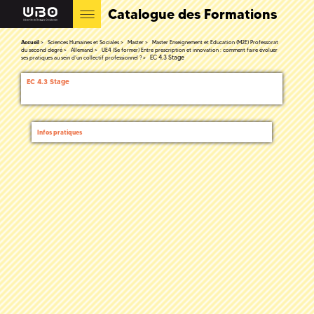
Catalogue des Formations
Accueil
Sciences Humaines et Sociales
Master
Master Enseignement et Education (M2E) Professorat
du second degré
Allemand
UE4 (Se former) Entre prescription et innovation : comment faire évoluer
EC 4.3 Stage
ses pratiques au sein d’un collectif professionnel ?
EC 4.3 Stage
Infos pratiques