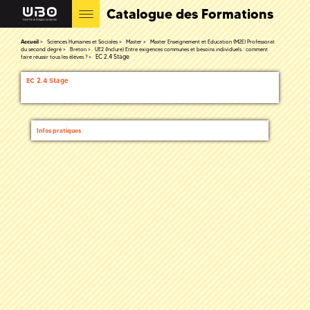
Catalogue des Formations
Accueil
Sciences Humaines et Sociales
Master
Master Enseignement et Education (M2E) Professorat
du second degré
Breton
UE2 (Inclure) Entre exigences communes et besoins individuels : comment
EC 2.4 Stage
faire réussir tous les élèves ?
EC 2.4 Stage
Infos pratiques