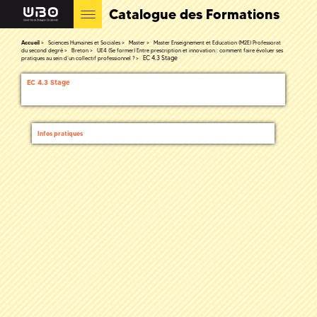
Catalogue des Formations
Accueil
Sciences Humaines et Sociales
Master
Master Enseignement et Education (M2E) Professorat
du second degré
Breton
UE4 (Se former) Entre prescription et innovation : comment faire évoluer ses
EC 4.3 Stage
pratiques au sein d’un collectif professionnel ?
EC 4.3 Stage
Infos pratiques