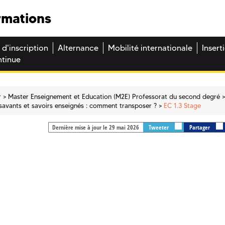
rmations
 d'inscription
Alternance
Mobilité internationale
Insert
ntinue
r
Master Enseignement et Education (M2E) Professorat du second degré
 savants et savoirs enseignés : comment transposer ?
EC 1.3 Stage
Dernière mise à jour le 29 mai 2026
Tweeter
Partager