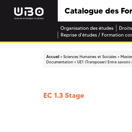
Catalogue des Fo
Organisation des études
Droits
Reprise d'études / Formation co
Accueil
Sciences Humaines et Sociales
Maste
Documentation
UE1 (Transposer) Entre savoirs
EC 1.3 Stage