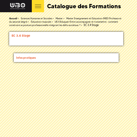
Catalogue des Formations
Accueil
Sciences Humaines et Sociales
Master
Master Enseignement et Education (M2E) Professorat
du second degré
Éducation musicale
UE3 (Eduquer) Entre accompagner et transmettre : comment
EC 3.4 Stage
construire sa posture professionnelle intégrant les défis sociétaux ?
EC 3.4 Stage
Infos pratiques