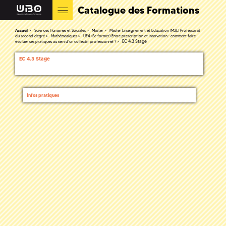
Catalogue des Formations
Accueil
Sciences Humaines et Sociales
Master
Master Enseignement et Education (M2E) Professorat
du second degré
Mathématiques
UE4 (Se former) Entre prescription et innovation : comment faire
EC 4.3 Stage
évoluer ses pratiques au sein d’un collectif professionnel ?
EC 4.3 Stage
Infos pratiques