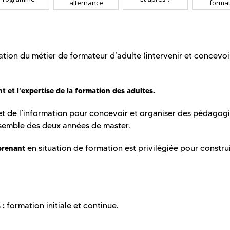
alternance
format
ation du métier de formateur d’adulte (intervenir et concevoi
t et l’expertise de la formation des adultes.
et de l’information pour concevoir et organiser des pédagog
nsemble des deux années de master.
en situation de formation est privilégiée pour constru
prenant
formation initiale et continue.
 :