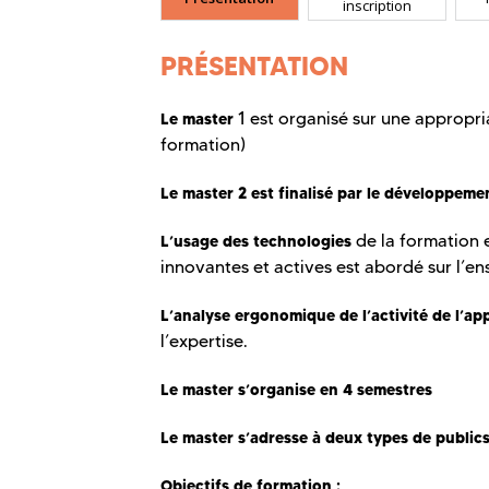
inscription
PRÉSENTATION
1 est organisé sur une appropri
Le master
formation)
Le master 2 est finalisé par le développemen
de la formation 
L’usage des technologies
innovantes et actives est abordé sur l’e
L’analyse ergonomique de l’activité de l’ap
l’expertise.
Le master s’organise en 4 semestres
Le master s’adresse à deux types de publics
Objectifs de formation
: