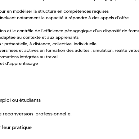
pour en modéliser la structure en compétences requises
 incluant notamment la capacité à répondre à des appels d’offre
tion et le contrôle de l’efficience pédagogique d'un dispositif de form
 adaptée au contexte et aux apprenants
 présentielle, à distance, collective, individuelle…
rsifiées et actives en formation des adultes : simulation, réalité virtue
formations intégrées au travail…
et d’apprentissage
mploi ou étudiants
e reconversion professionnelle.
 leur pratique