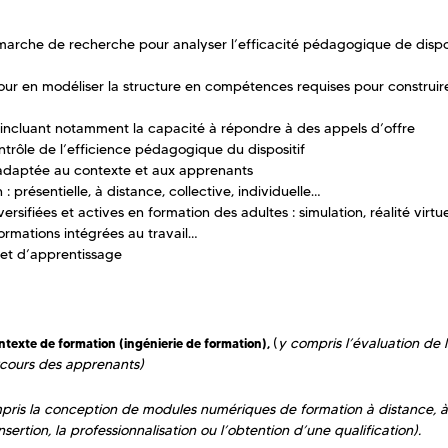
rche de recherche pour analyser l’efficacité pédagogique de dispos
pour en modéliser la structure en compétences requises pour construire
 incluant notamment la capacité à répondre à des appels d’offre
contrôle de l’efficience pédagogique du dispositif
 adaptée au contexte et aux apprenants
 présentielle, à distance, collective, individuelle…
rsifiées et actives en formation des adultes : simulation, réalité virtue
formations intégrées au travail…
et d’apprentissage
(
y compris l’évaluation de 
texte de formation (ingénierie de formation),
rcours des apprenants)
pris la conception de modules numériques de formation à distance, à
nsertion, la professionnalisation ou l’obtention d’une qualification).