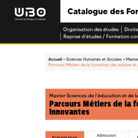
Catalogue des Fo
Organisation des études
Droits
Reprise d'études / Formation co
Accueil
Sciences Humaines et Sociales
Maste
Parcours Métiers de la formation des adultes e
Master Sciences de l'éducation et de l
Parcours Métiers de la 
innovantes
Admission
Présentation