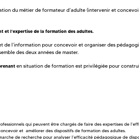
ation du métier de formateur d’adulte (intervenir et concevoi
t et l’expertise de la formation des adultes.
et de l’information pour concevoir et organiser des pédagog
nsemble des deux années de master.
en situation de formation est privilégiée pour constru
prenant
rofessionnels qui peuvent être chargés de faire des expertises de l’eff
, concevoir et améliorer des dispositifs de formation des adultes.
rche de recherche pour analyser l’efficacité pédagogique de dispos