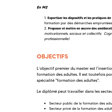
En M2
Expertiser les dispositifs et les pratiques d
formation par des démarches empruntées à
Proposer et mettre en œuvre des améliorati
m
otivationnels, sociaux et collectifs;
Cogni
professionnelle)
OBJECTIFS
L’objectif premier du master est l’inserti
formation des adultes. Il est toutefois p
spécialité "formation des adultes".
Le diplômé peut travailler dans les secteu
Secteur public de la formation des adu
Secteur privé de la formation des adu