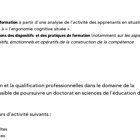
à partir d’une analyse de l’activité des apprenants en situat
e formation
 « l’ergonomie cognitive située ».
(notamment
sur les asp
ons des dispositifs et des pratiques de formation
tifs, émotionnels et opératifs de la construction de la compétence
on et la qualification professionnelles dans le domaine de la
ossible de poursuivre un doctorat en sciences de l'éducation d
rs d’activité suivants :
ltes
ltes