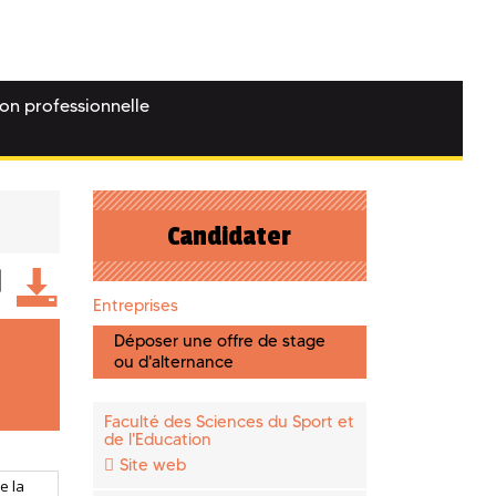
ion professionnelle
Candidater
Entreprises
Déposer une offre de stage
ou d'alternance
Faculté des Sciences du Sport et
de l'Education
Site web
e la