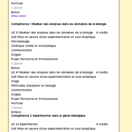
Portfolio
1 Option
Bonus
2ème année
Compétence 1 Réaliser des analyses dans les domaines de la biologie
UE 31 Réaliser des analyses dans les domaines de la biologie
4 crédits
SAÉ Mise en œuvre d'une expérimentation et suivi analytique
Microbiologie
Cinétique chimie et enzymatique
Communication
Anglais
Projet Personnel et Professionnel
1 Option
Bonus
UE 41 Réaliser des analyses dans les domaines de la biologie
4 crédits
SAÉ Mise en oeuvre d'une expérimentation et suivi analytique
Stage
Méthodes d'analyses en biologie
Communication
Anglais
Projet Personnel et Professionnel
Portfolio
1 Option
BONUS
Compétence 2 Expérimenter dans le génie biologique
UE 32 Expérimenter
4 crédits
SAÉ Mise en œuvre d'une expérimentation et suivi analytique