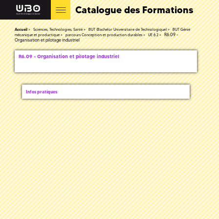
Catalogue des Formations
Accueil
Sciences, Technologies, Santé
BUT (Bachelor Universitaire de Technologique)
BUT Génie
R6.09 -
mécanique et productique
parcours Conception et production durables
UE 6.2
Organisation et pilotage industriel
R6.09 - Organisation et pilotage industriel
Infos pratiques