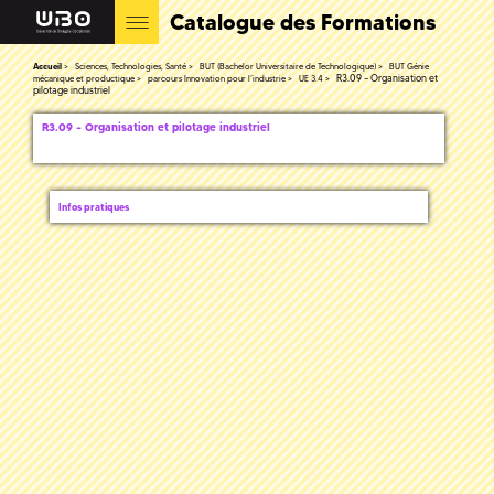
Catalogue des Formations
Accueil
Sciences, Technologies, Santé
BUT (Bachelor Universitaire de Technologique)
BUT Génie
R3.09 – Organisation et
mécanique et productique
parcours Innovation pour l’industrie
UE 3.4
pilotage industriel
R3.09 – Organisation et pilotage industriel
Infos pratiques