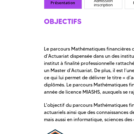
Admission
Présentation
inscription
OBJECTIFS
Le parcours Mathématiques financières d
d’Actuariat dispensée dans un des institu
institut à finalité professionnelle rattac
un Master d’Actuariat. De plus, il est l’un
ce qui lui permet de délivrer le titre « d’
diplômés. Le parcours Mathématiques fin
année de licence MIASHS, auxquels se ra
L'objectif du parcours Mathématiques fin
actuariels ainsi que des connaissances
mais aussi en
informatique, sciences des 