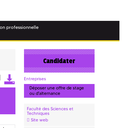
ion professionnelle
Candidater
Entreprises
Déposer une offre de stage
ou d'alternance
Faculté des Sciences et
Techniques
Site web