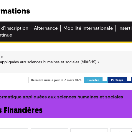
rmations
 d'inscription
Alternance
Mobilité internationale
Insert
ntinue
e
appliquées aux sciences humaines et sociales (MIASHS)
Dernière mise à jour le 2 mars 2026
Tweeter
Partager
ormatique appliquées aux sciences humaines et sociales
 Financières