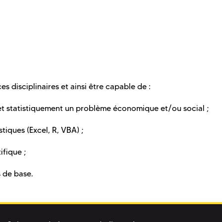
 disciplinaires et ainsi être capable de :
et statistiquement un problème économique et/ou social ;
istiques (Excel, R, VBA) ;
ifique ;
s de base.