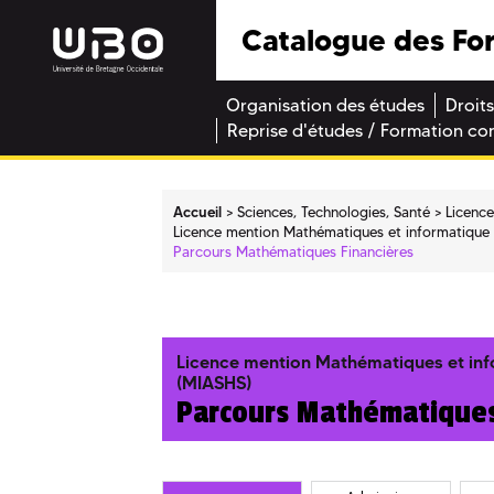
Catalogue des Fo
Organisation des études
Droits
Reprise d'études / Formation co
Accueil
Sciences, Technologies, Santé
Licenc
Licence mention Mathématiques et informatique 
Parcours Mathématiques Financières
Licence mention Mathématiques et inf
(MIASHS)
Parcours Mathématiques