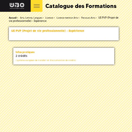
Catalogue des Formations
UE PVP (Projet de
Accueil
Arts, Lettres, Langues
Licence
Licence mention Arts
Parcours Arts
vie professionnelle) - Expérience
UE PVP (Projet de vie professionnelle) - Expérience
Infos pratiques
2 crédits
(
système européen de transfert et d'accumulation de crédits)