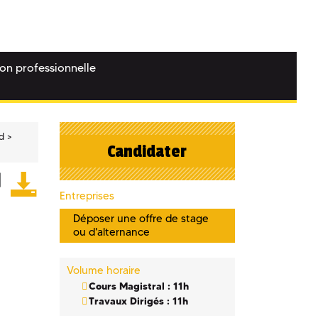
ion professionnelle
d
Candidater
Entreprises
Déposer une offre de stage
ou d'alternance
Volume horaire
Cours Magistral : 11h
Travaux Dirigés : 11h