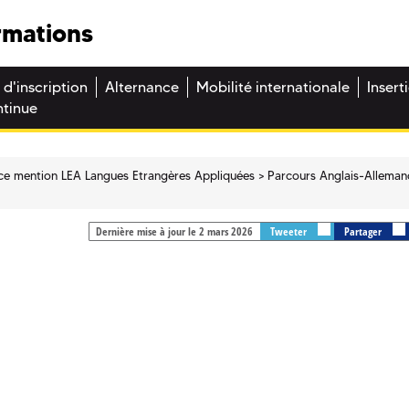
rmations
 d'inscription
Alternance
Mobilité internationale
Insert
ntinue
ce mention LEA Langues Etrangères Appliquées
Parcours Anglais-Alleman
Dernière mise à jour le 2 mars 2026
Tweeter
Partager