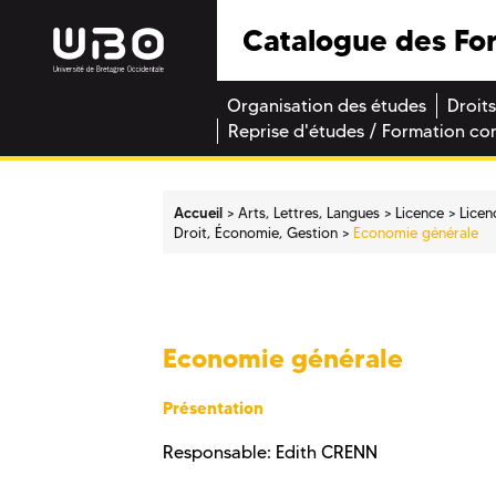
Catalogue des Fo
Organisation des études
Droits
Reprise d'études / Formation co
Accueil
Arts, Lettres, Langues
Licence
Licen
Droit, Économie, Gestion
Economie générale
Economie générale
Présentation
Responsable: Edith CRENN