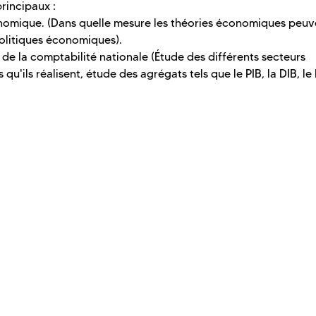
rincipaux :
économique. (Dans quelle mesure les théories économiques peuv
politiques économiques).
 de la comptabilité nationale (Étude des différents secteurs
 qu'ils réalisent, étude des agrégats tels que le PIB, la DIB, l