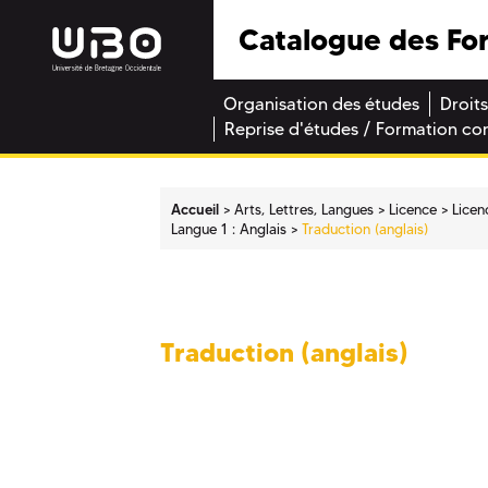
Catalogue des Fo
Organisation des études
Droits
Reprise d'études / Formation co
Accueil
Arts, Lettres, Langues
Licence
Licen
Langue 1 : Anglais
Traduction (anglais)
Traduction (anglais)