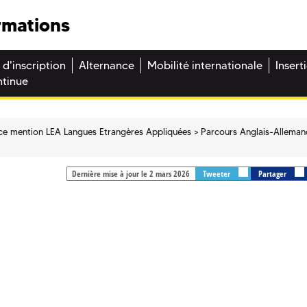
rmations
 d'inscription
Alternance
Mobilité internationale
Insert
ntinue
ce mention LEA Langues Etrangères Appliquées
Parcours Anglais-Alleman
Dernière mise à jour le 2 mars 2026
Tweeter
Partager