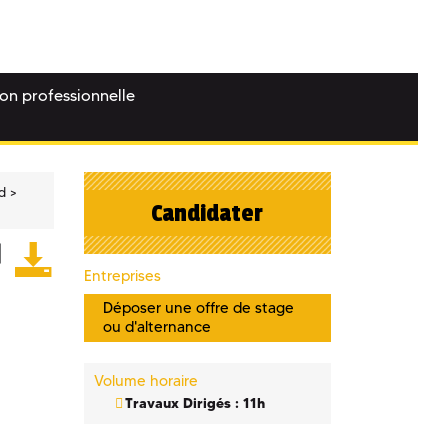
ion professionnelle
d
Candidater
Entreprises
Déposer une offre de stage
ou d'alternance
Volume horaire
Travaux Dirigés : 11h