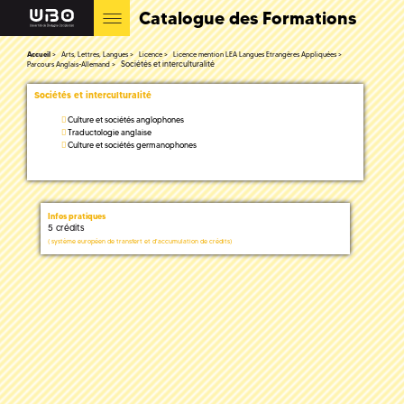
Catalogue des Formations
Accueil
Arts, Lettres, Langues
Licence
Licence mention LEA Langues Etrangères Appliquées
Sociétés et interculturalité
Parcours Anglais-Allemand
Sociétés et interculturalité
Culture et sociétés anglophones
Traductologie anglaise
Culture et sociétés germanophones
Infos pratiques
5 crédits
(
système européen de transfert et d'accumulation de crédits)