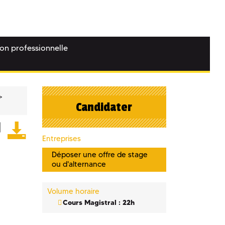
ion professionnelle
Candidater
Entreprises
Déposer une offre de stage
ou d'alternance
Volume horaire
Cours Magistral : 22h