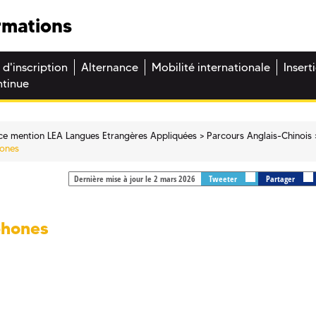
rmations
 d'inscription
Alternance
Mobilité internationale
Insert
ntinue
ce mention LEA Langues Etrangères Appliquées
Parcours Anglais-Chinois
hones
Dernière mise à jour le 2 mars 2026
Tweeter
Partager
phones