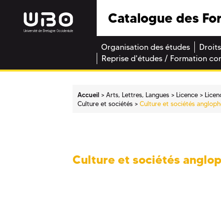
Catalogue des Fo
Organisation des études
Droits
Reprise d'études / Formation co
Accueil
Arts, Lettres, Langues
Licence
Licen
Culture et sociétés
Culture et sociétés anglop
Culture et sociétés anglo