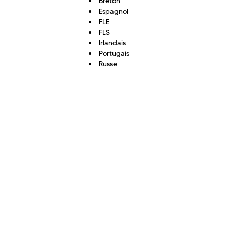
Breton
Espagnol
FLE
FLS
Irlandais
Portugais
Russe