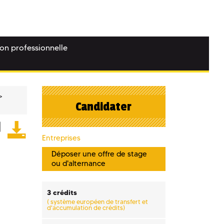
ion professionnelle
Candidater
Entreprises
Déposer une offre de stage
ou d'alternance
3 crédits
(
système européen de transfert et
d'accumulation de crédits)