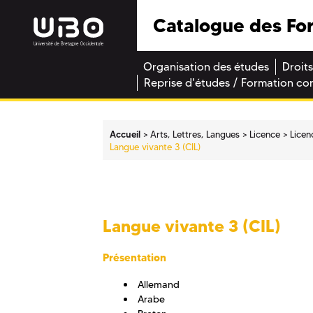
Catalogue des Fo
Organisation des études
Droits
Reprise d'études / Formation co
Accueil
Arts, Lettres, Langues
Licence
Licen
Langue vivante 3 (CIL)
Langue vivante 3 (CIL)
Présentation
Allemand
Arabe