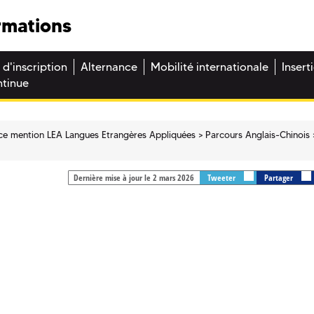
rmations
 d'inscription
Alternance
Mobilité internationale
Insert
ntinue
ce mention LEA Langues Etrangères Appliquées
Parcours Anglais-Chinois
Dernière mise à jour le 2 mars 2026
Tweeter
Partager