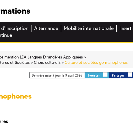
rmations
 d'inscription
Alternance
Mobilité internationale
Insert
ntinue
ce mention LEA Langues Etrangères Appliquées
tures et Sociétés
Choix culture 2
Culture et sociétés germanophones
Dernière mise à jour le 9 avril 2026
Tweeter
Partager
anophones
rres