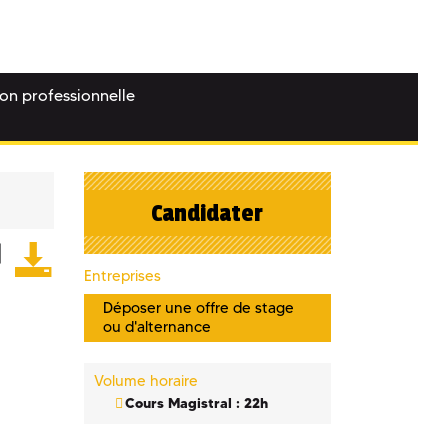
ion professionnelle
Candidater
Entreprises
Déposer une offre de stage
ou d'alternance
Volume horaire
Cours Magistral : 22h