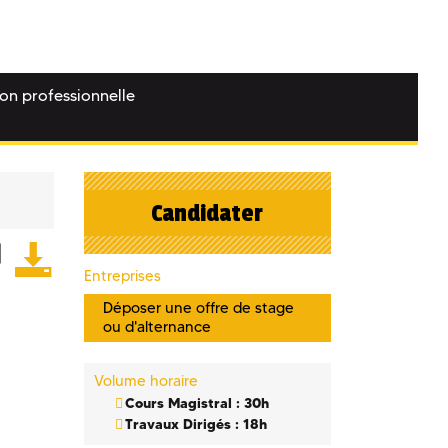
ion professionnelle
Candidater
Entreprises
Déposer une offre de stage
ou d'alternance
Volume horaire
Cours Magistral : 30h
Travaux Dirigés : 18h