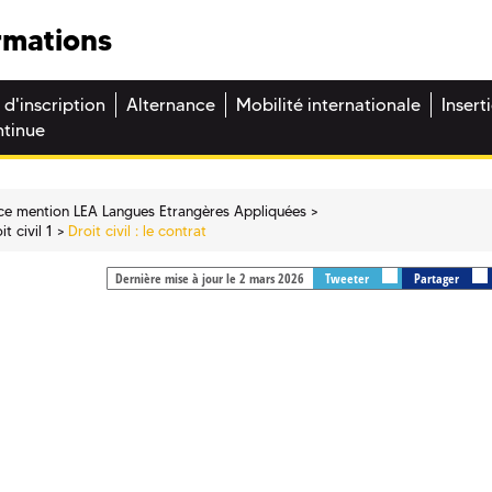
rmations
 d'inscription
Alternance
Mobilité internationale
Insert
ntinue
ce mention LEA Langues Etrangères Appliquées
t civil 1
Droit civil : le contrat
Dernière mise à jour le 2 mars 2026
Tweeter
Partager