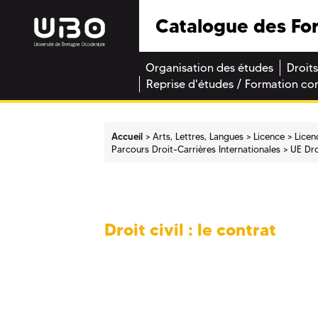
Catalogue des Fo
Organisation des études
Droits
Reprise d'études / Formation co
Accueil
Arts, Lettres, Langues
Licence
Licen
Parcours Droit-­Carrières Internationales
UE Droi
Droit civil : le contrat