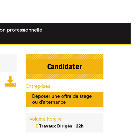
ion professionnelle
Candidater
Entreprises
Déposer une offre de stage
ou d'alternance
Volume horaire
Travaux Dirigés : 22h