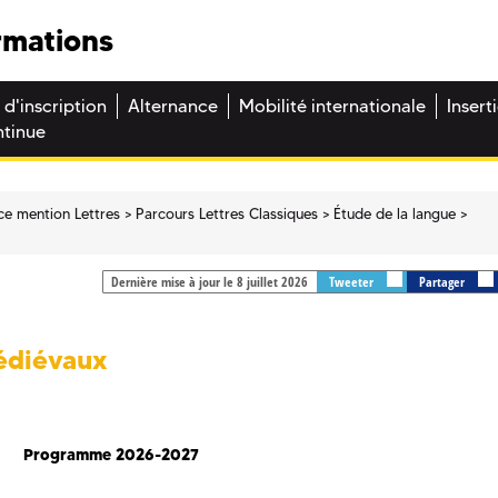
rmations
 d'inscription
Alternance
Mobilité internationale
Insert
ntinue
ce mention Lettres
Parcours Lettres Classiques
Étude de la langue
Dernière mise à jour le 8 juillet 2026
Tweeter
Partager
édiévaux
Programme 2026-2027