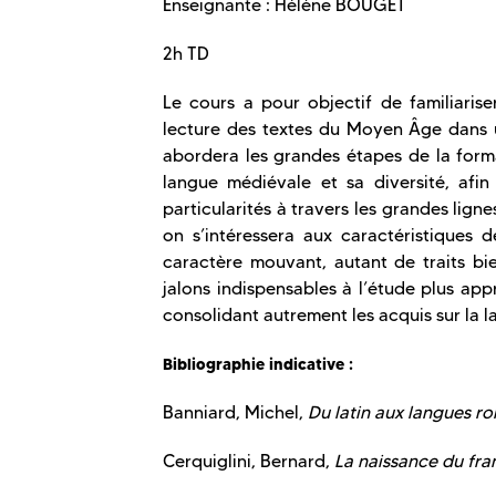
Enseignante : Hélène BOUGET
2h TD
Le cours a pour objectif de familiarise
lecture des textes du Moyen Âge dans un
abordera les grandes étapes de la format
langue médiévale et sa diversité, afi
particularités à travers les grandes ligne
on s’intéressera aux caractéristiques d
caractère mouvant, autant de traits bi
jalons indispensables à l’étude plus app
consolidant autrement les acquis sur la l
Bibliographie indicative :
Banniard, Michel,
Du latin aux langues r
Cerquiglini, Bernard,
La naissance du fra