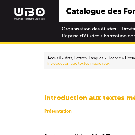
Catalogue des Fo
Organisation des études
Droits
Reprise d'études / Formation co
Accueil
Arts, Lettres, Langues
Licence
Licen
Introduction aux textes médiévaux
Introduction aux textes m
Présentation