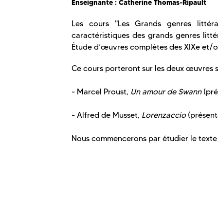
Enseignante :
Catherine Thomas-Ripault
Les cours "Les Grands genres littéra
caractéristiques des grands genres litté
Étude d’œuvres complètes des XIXe et/ou
Ce cours porteront sur les deux œuvres su
- Marcel Proust,
Un amour de Swann
(pré
- Alfred de Musset,
Lorenzaccio
(présenta
Nous commencerons par étudier le texte d