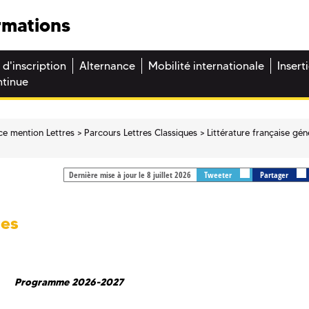
rmations
 d'inscription
Alternance
Mobilité internationale
Insert
ntinue
ce mention Lettres
Parcours Lettres Classiques
Littérature française gén
Dernière mise à jour le 8 juillet 2026
Tweeter
Partager
res
Programme 2026-2027