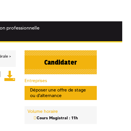
ion professionnelle
érale
Candidater
Entreprises
Déposer une offre de stage
ou d'alternance
Volume horaire
Cours Magistral : 11h