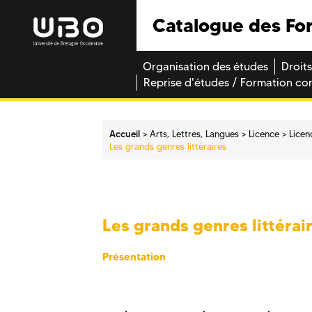
Catalogue des Fo
Organisation des études
Droits
Reprise d'études / Formation co
Accueil
Arts, Lettres, Langues
Licence
Licen
Les grands genres littéraires
Les grands genres littérai
Présentation