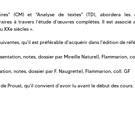
ires" (CM) et "Analyse de textes" (TD), abordera les 
raires à travers l’étude d’œuvres complètes. Il est associé
 XXe siècles ».
ivantes, qu'il est préférable d'acquérir dans l'édition de réf
sentation, notes, dossier par Mireille Naturel), Flammarion, co
tion, notes, dossier par F. Naugrette), Flammarion, coll. GF
e Proust, qu'il convient d'avoir lu avant le début des cours.