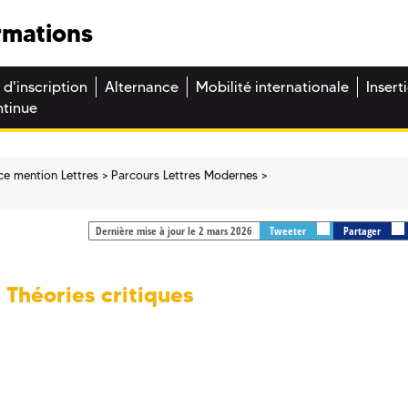
rmations
 d'inscription
Alternance
Mobilité internationale
Insert
ntinue
ce mention Lettres
Parcours Lettres Modernes
Dernière mise à jour le 2 mars 2026
Tweeter
Partager
Théories critiques