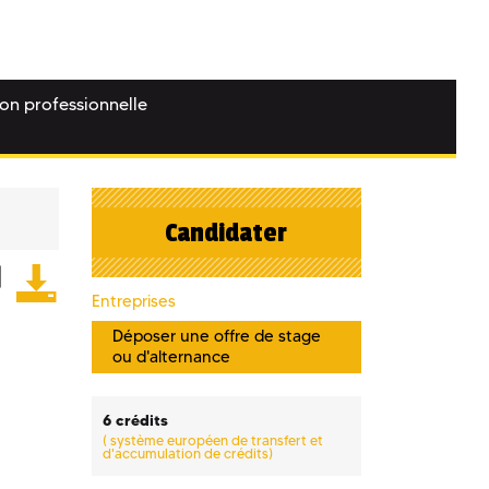
ion professionnelle
Candidater
Entreprises
Déposer une offre de stage
ou d'alternance
6 crédits
(
système européen de transfert et
d'accumulation de crédits)