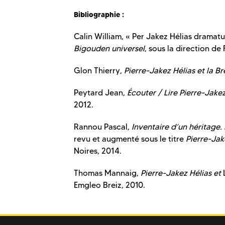
Bibliographie :
Calin William, « Per Jakez Hélias dramat
Bigouden universel
, sous la direction de
Glon Thierry,
Pierre-Jakez Hélias et la 
Peytard Jean,
Écouter / Lire Pierre-Jake
2012.
Rannou Pascal,
Inventaire d’un héritage. 
revu et augmenté sous le titre
Pierre-Jak
Noires, 2014.
Thomas Mannaig,
Pierre-Jakez Hélias et
Emgleo Breiz, 2010.