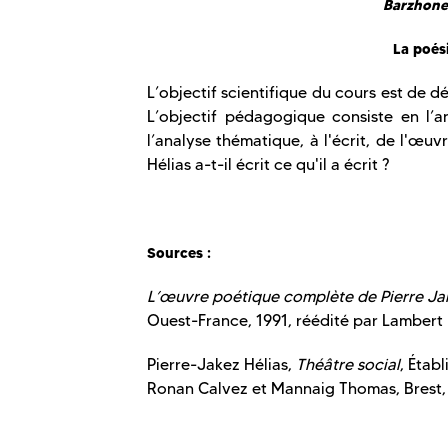
Barzhone
La poési
L’objectif scientifique du cours est de
L’objectif pédagogique consiste en l’an
l’analyse thématique, à l'écrit, de l'œu
Hélias a-t-il écrit ce qu'il a écrit ?
Sources :
L’œuvre poétique complète de Pierre Jak
Ouest-France, 1991,
réédité par Lambert 
Pierre-Jakez Hélias,
Théâtre social
, Étab
Ronan Calvez et Mannaig Thomas, Brest,