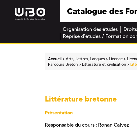
Catalogue des Fo
Organisation des études
Droits
Reprise d'études / Formation co
Accueil
Arts, Lettres, Langues
Licence
Licen
Parcours Breton
Littérature et civilisation
Lit
Littérature bretonne
Présentation
Responsable du cours : Ronan Calvez