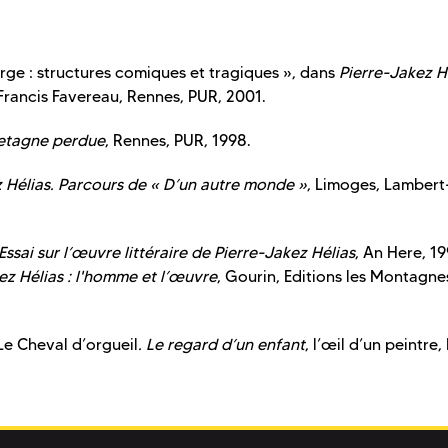
urge : structures comiques et tragiques », dans
Pierre-Jakez Hé
 Francis Favereau, Rennes, PUR, 2001.
Bretagne perdue
, Rennes, PUR, 1998.
z Hélias. Parcours de « D’un autre monde »
, Limoges, Lambert
Essai sur l’œuvre littéraire de Pierre-Jakez Hélias
, An Here, 19
ez Hélias : l'homme et l’œuvre
, Gourin, Editions les Montagne
Le Cheval d’orgueil
. Le regard d’un enfant
, l’œil d’un peintre,