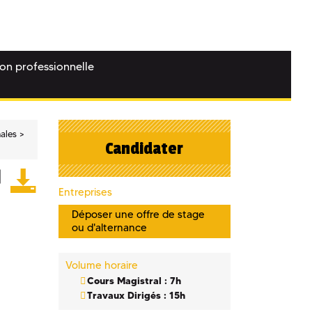
ion professionnelle
nales
Candidater
Entreprises
Déposer une offre de stage
ou d'alternance
Volume horaire
Cours Magistral : 7h
Travaux Dirigés : 15h