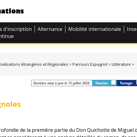
mations
s d'inscription
Alternance
Mobilité internationale
Inse
ntinue
ivilisations étrangères et Régionales
Parcours Espagnol
Littérature
Dernière mise à jour le 13 juillet 2026
Tweeter
Partager
gnoles
rofondie de la première partie du Don Quichotte de Miguel 