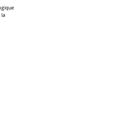
logique
 la