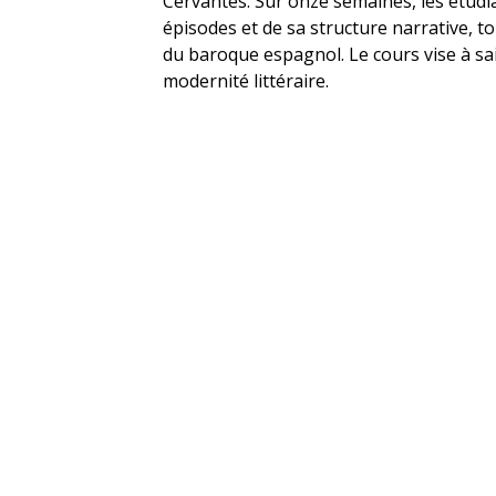
Cervantes. Sur onze semaines, les étudi
épisodes et de sa structure narrative, t
du baroque espagnol. Le cours vise à sai
modernité littéraire.