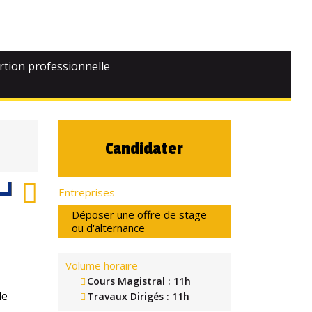
rtion professionnelle
Candidater
Entreprises
Déposer une offre de stage
ou d'alternance
Volume horaire
Cours Magistral : 11h
de
Travaux Dirigés : 11h