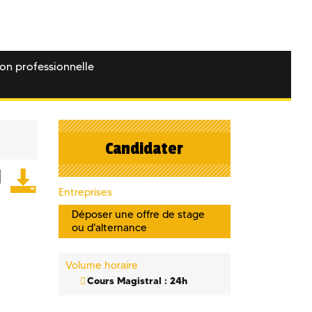
ion professionnelle
Candidater
Entreprises
Déposer une offre de stage
ou d'alternance
Volume horaire
Cours Magistral : 24h