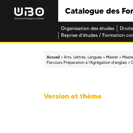
Catalogue des Fo
Organisation des études
Droits
Reprise d'études / Formation co
Accueil
Arts, Lettres, Langues
Master
Master
Parcours Préparation à l'Agrégation d'anglais
C
Version et thème