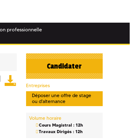
ion professionnelle
Candidater
Entreprises
Déposer une offre de stage
ou d'alternance
Volume horaire
Cours Magistral : 12h
Travaux Dirigés : 12h