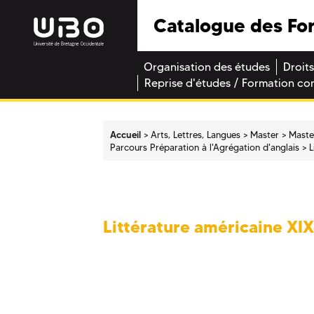
Catalogue des Fo
Organisation des études
Droits
Reprise d'études / Formation co
Accueil
Arts, Lettres, Langues
Master
Master
Parcours Préparation à l'Agrégation d'anglais
L
Littérature américaine XIX