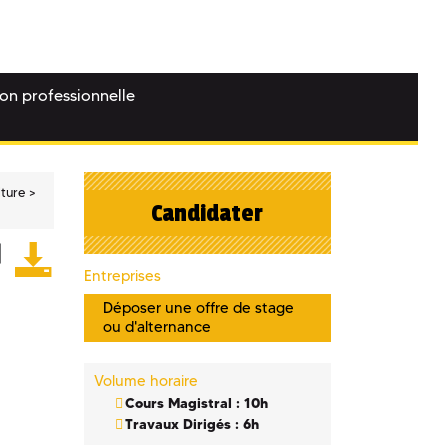
ion professionnelle
lture
Candidater
Entreprises
Déposer une offre de stage
ou d'alternance
Volume horaire
Cours Magistral : 10h
Travaux Dirigés : 6h