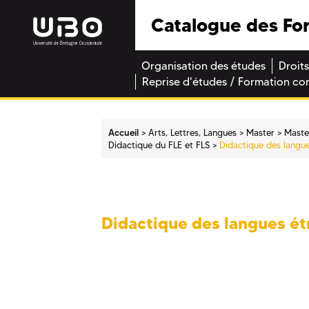
Catalogue des Fo
Organisation des études
Droits
Reprise d'études / Formation co
Accueil
Arts, Lettres, Langues
Master
Maste
Didactique du FLE et FLS
Didactique des langu
Didactique des langues é