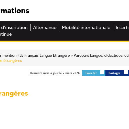
rmations
 d'inscription
Alternance
Mobilité internationale
Insert
ntinue
r mention FLE Français Langue Etrangère
Parcours Langue, didactique, cu
es étrangères
Dernière mise à jour le 2 mars 2026
Tweeter
Partager
trangères