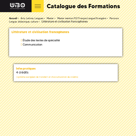
Catalogue des Formations
Accueil
Arts, Lettres, Langues
Master
Master mention FLE Français Langue Etrangère
Parcours
Littérature et civilisation francophones
Langue, didactique, culture
Littérature et civilisation francophones
Étude des textes de spécialité
Communication
Infos pratiques
4 crédits
(
système européen de transfert et d'accumulation de crédits)