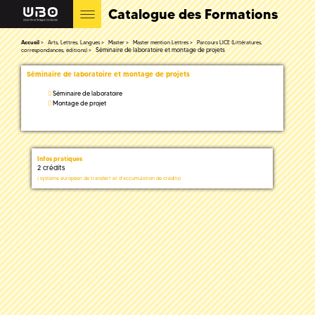
Catalogue des Formations
Accueil
Arts, Lettres, Langues
Master
Master mention Lettres
Parcours LICE (Littératures,
Séminaire de laboratoire et montage de projets
correspondances, éditions)
Séminaire de laboratoire et montage de projets
Séminaire de laboratoire
Montage de projet
Infos pratiques
2 crédits
(
système européen de transfert et d'accumulation de crédits)