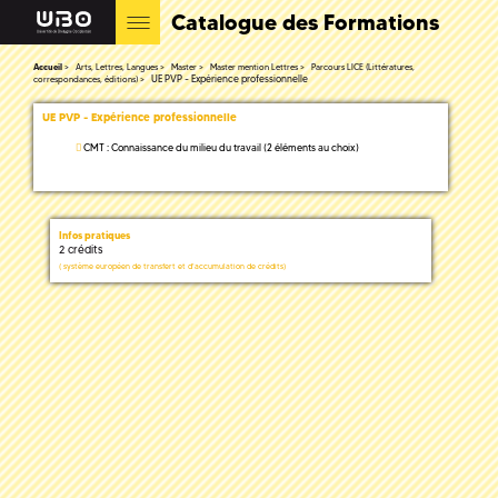
Catalogue des Formations
Accueil
Arts, Lettres, Langues
Master
Master mention Lettres
Parcours LICE (Littératures,
UE PVP - Expérience professionnelle
correspondances, éditions)
UE PVP - Expérience professionnelle
CMT : Connaissance du milieu du travail (2 éléments au choix)
Infos pratiques
2 crédits
(
système européen de transfert et d'accumulation de crédits)