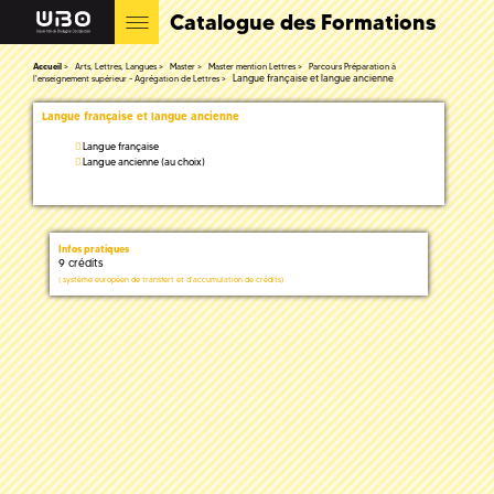
Catalogue des Formations
Accueil
Arts, Lettres, Langues
Master
Master mention Lettres
Parcours Préparation à
Langue française et langue ancienne
l'enseignement supérieur - Agrégation de Lettres
Langue française et langue ancienne
Langue française
Langue ancienne (au choix)
Infos pratiques
9 crédits
(
système européen de transfert et d'accumulation de crédits)