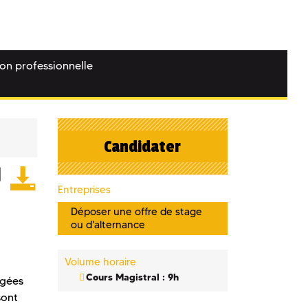
ion professionnelle
Candidater
Entreprises
Déposer une offre de stage
ou d'alternance
Volume horaire
Cours Magistral : 9h
égées
sont