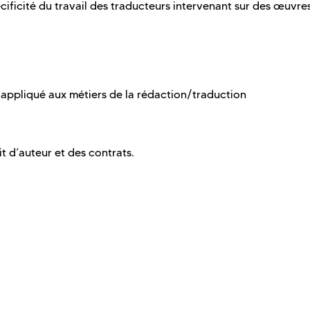
ificité du travail des traducteurs intervenant sur des œuvre
ntes.
 appliqué aux métiers de la rédaction/traduction
t d’auteur et des contrats.