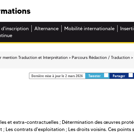
rmations
 d'inscription
Alternance
Mobilité internationale
Insert
ntinue
r mention Traduction et Interprétation
Parcours Rédaction / Traduction
Dernière mise à jour le 2 mars 2026
Tweeter
Partager
lles et extra-contractuelles ; Détermination des œuvres prot
 ; Les contrats d'exploitation ; Les droits voisins. Ces points 