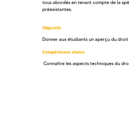
tous abordés en tenant compte de la spéc
préexista
Objectifs
Donner aux étudiants un aperçu du droit
Compétences visées
Connaître les aspects techniques du droi