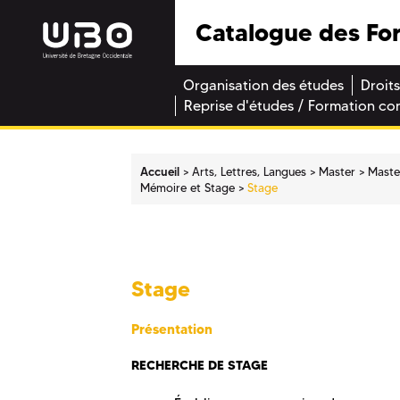
Catalogue des Fo
Organisation des études
Droits
Reprise d'études / Formation co
Accueil
Arts, Lettres, Langues
Master
Maste
Mémoire et Stage
Stage
Stage
Présentation
RECHERCHE DE STAGE