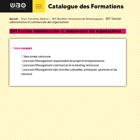
Catalogue des Formations
BUT Gestion
Accueil
Droit, Economie, Gestion
BUT (Bachelor Universitaire de Technologique)
administrative et commerciale des organisations
BUT Gestion administrative et commerciale des organisations
PROGRAMME
1ère année commune
parcours Management responsable de projet et entrepreneuriat
parcours Management commercial et marketing omnicanal
parcours Management des activités culturelles, artistiques, sportives et de
tourisme