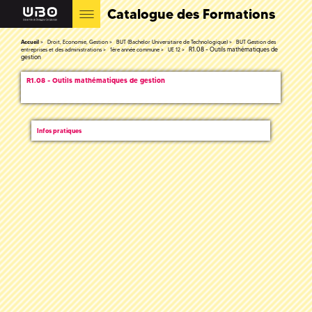
Catalogue des Formations
Accueil
Droit, Economie, Gestion
BUT (Bachelor Universitaire de Technologique)
BUT Gestion des
R1.08 - Outils mathématiques de
entreprises et des administrations
1ère année commune
UE 12
gestion
R1.08 - Outils mathématiques de gestion
Infos pratiques