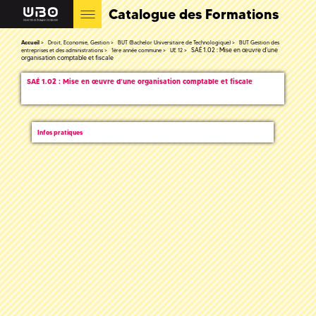
Catalogue des Formations
Accueil
Droit, Economie, Gestion
BUT (Bachelor Universitaire de Technologique)
BUT Gestion des
SAÉ 1.02 : Mise en œuvre d’une
entreprises et des administrations
1ère année commune
UE 12
organisation comptable et fiscale
SAÉ 1.02 : Mise en œuvre d’une organisation comptable et fiscale
Infos pratiques