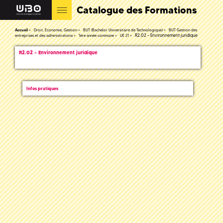
Catalogue des Formations
Accueil
Droit, Economie, Gestion
BUT (Bachelor Universitaire de Technologique)
BUT Gestion des
R2.02 – Environnement juridique
entreprises et des administrations
1ère année commune
UE 21
R2.02 – Environnement juridique
Infos pratiques