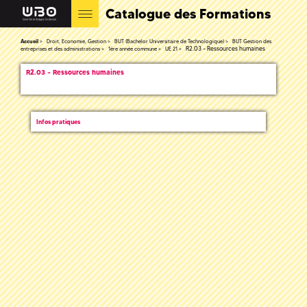
Catalogue des Formations
Accueil
Droit, Economie, Gestion
BUT (Bachelor Universitaire de Technologique)
BUT Gestion des
R2.03 – Ressources humaines
entreprises et des administrations
1ère année commune
UE 21
R2.03 – Ressources humaines
Infos pratiques